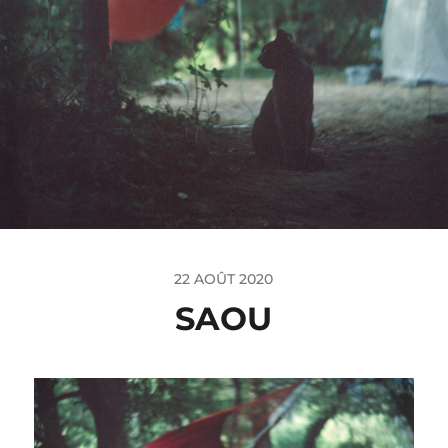
22 AOÛT 2020
SAOU